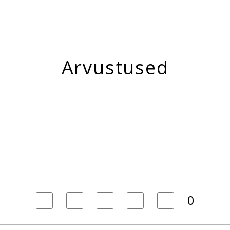
Arvustused
0