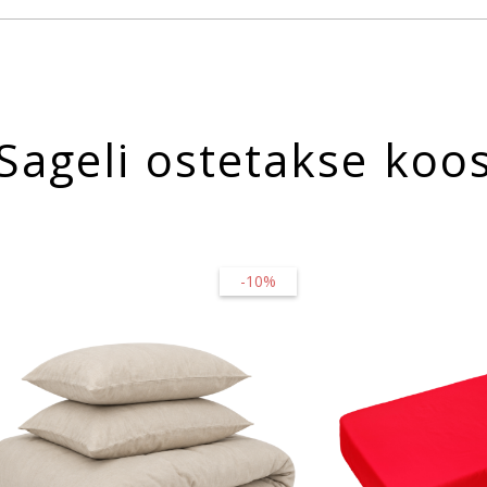
Sageli ostetakse koo
-10%