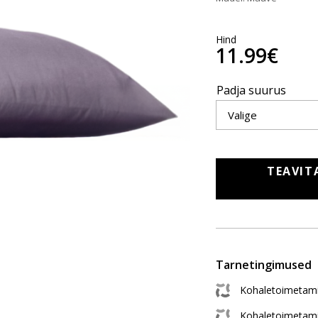
Hind
11.99€
Padja suurus
TEAVIT
Tarnetingimused
Kohaletoimetami
Kohaletoimetam