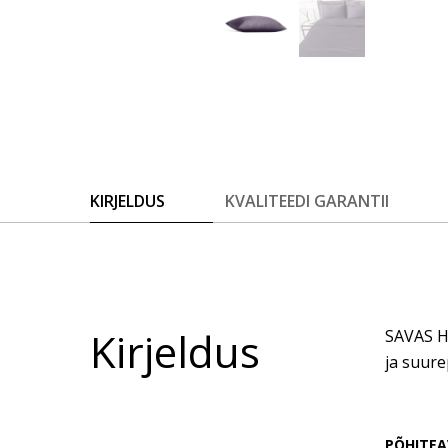
KIRJELDUS
KVALITEEDI GARANTII
Kirjeldus
SAVAS H
ja suure
PÕHITEA