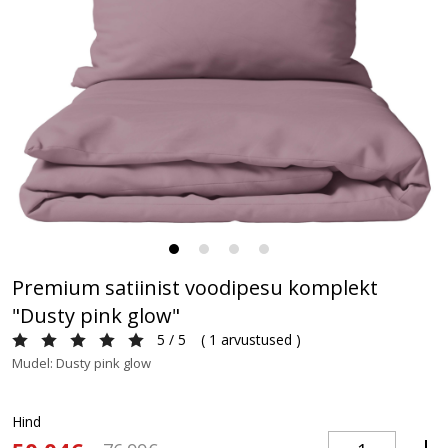
Premium satiinist voodipesu komplekt
"Dusty pink glow"
5 / 5
(
1 arvustused
)
Mudel: Dusty pink glow
Hind