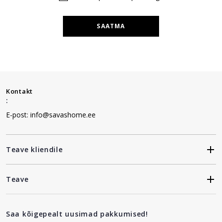
SAATMA
Kontakt
:
E-post: info@savashome.ee
Teave kliendile
Teave
Saa kõigepealt uusimad pakkumised!