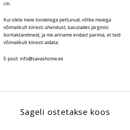
cm.
Kui olete meie toodetega pettunud, võtke meiega
võimalikult kiiresti ühendust, kasutades järgmisi
kontaktandmeid, ja me anname endast parima, et teid
võimalikult kiiresti aidata:
E-post: info@savashome.ee
Sageli ostetakse koos