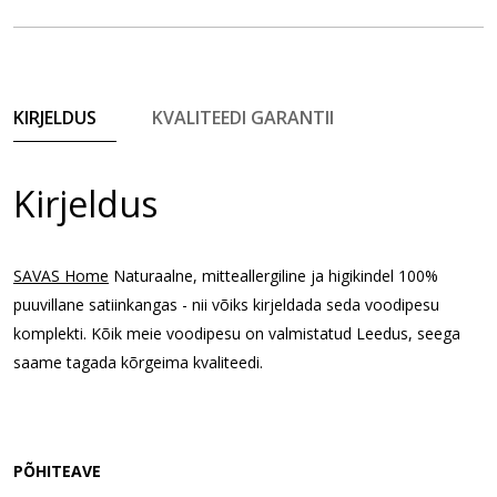
KIRJELDUS
KVALITEEDI GARANTII
Kirjeldus
SAVAS Home
 Naturaalne, mitteallergiline ja higikindel 100% 
puuvillane satiinkangas - nii võiks kirjeldada seda voodipesu 
komplekti. Kõik meie voodipesu on valmistatud Leedus, seega 
saame tagada kõrgeima kvaliteedi.
PÕHITEAVE