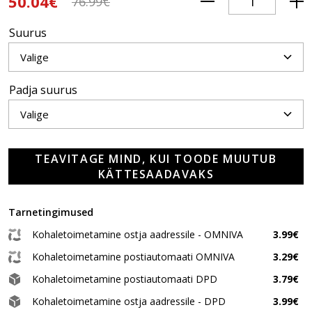
50.04€
76.99€
Suurus
Padja suurus
TEAVITAGE MIND, KUI TOODE MUUTUB
KÄTTESAADAVAKS
Tarnetingimused
Kohaletoimetamine ostja aadressile - OMNIVA
3.99€
Kohaletoimetamine postiautomaati OMNIVA
3.29€
Kohaletoimetamine postiautomaati DPD
3.79€
Kohaletoimetamine ostja aadressile - DPD
3.99€