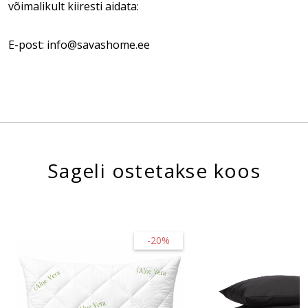
võimalikult kiiresti aidata:
E-post: info@savashome.ee
Sageli ostetakse koos
-20%