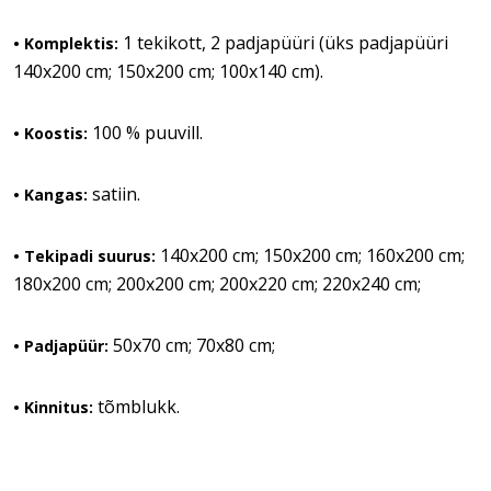
1 tekikott, 2 padjapüüri (üks padjapüüri
• Komplektis:
140x200 cm; 150x200 cm; 100x140 cm).
100 % puuvill.
• Koostis:
satiin.
• Kangas:
140x200 cm; 150x200 cm; 160x200 cm;
• Tekipadi suurus:
180x200 cm; 200x200 cm; 200x220 cm; 220x240 cm;
50x70 cm; 70x80 cm;
• Padjapüür:
tõmblukk.
• Kinnitus: