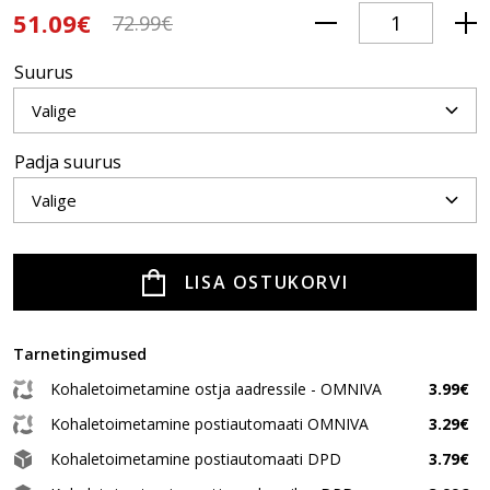
51.09€
72.99€
Suurus
Padja suurus
LISA OSTUKORVI
Tarnetingimused
Kohaletoimetamine ostja aadressile - OMNIVA
3.99€
Kohaletoimetamine postiautomaati OMNIVA
3.29€
Kohaletoimetamine postiautomaati DPD
3.79€