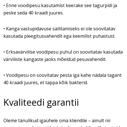
• Enne voodipesu kasutamist keerake see tagurpidi ja
peske seda 40 kraadi juures.
• Kanga vastupidavuse säilitamiseks ei ole soovitatav
kasutada pleegitusvahendit ega keemilist puhastust.
• Erksavärvilise voodipesu puhul on soovitatav kasutada
värviliste kangaste jaoks mõeldud pesuvahendit.
• Voodipesu on soovitatav pesta iga kahe nädala tagant
40 kraadi juures, et tappa kõik bakterid.
Kvaliteedi garantii
Oleme tänulikud igaühele oma kliendile – ainult nii