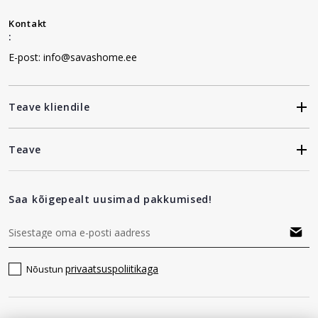
Kontakt
:
E-post: info@savashome.ee
Teave kliendile
Teave
Saa kõigepealt uusimad pakkumised!
privaatsuspoliitikaga
Nõustun