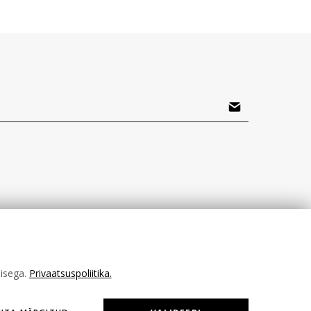
misega.
Privaatsuspoliitika.