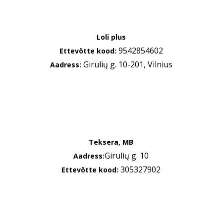
Loli plus
9542854602
Ettevõtte kood:
Girulių g. 10-201, Vilnius
Aadress:
Teksera, MB
Girulių g. 10
Aadress:
305327902
Ettevõtte kood: