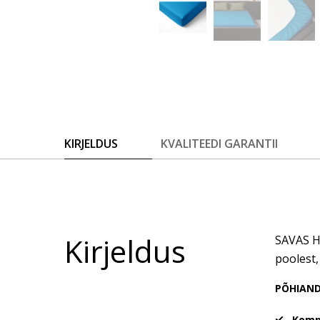
KIRJELDUS
KVALITEEDI GARANTII
Kirjeldus
SAVAS Ho
poolest,
PÕHIAN
Kompl