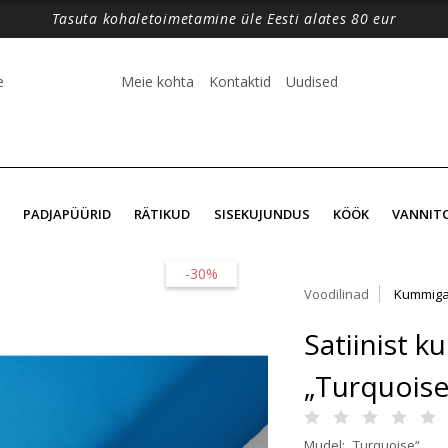
Tasuta kohaletoimetamine üle Eesti alates 80 eur
e
Meie kohta
Kontaktid
Uudised
PADJAPÜÜRID
RÄTIKUD
SISEKUJUNDUS
KÖÖK
VANNIT
-30%
Voodilinad
Kummiga
Satiinist 
„Turquoise
Mudel: „Turquoise“