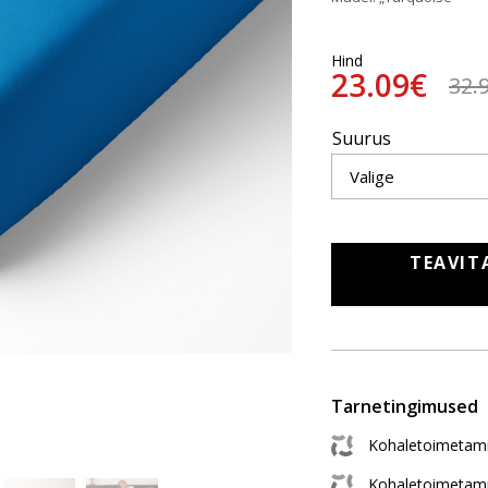
Hind
23.09€
32.
Suurus
TEAVIT
Tarnetingimused
Kohaletoimetami
Kohaletoimetam