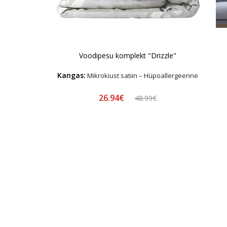
Voodipesu komplekt "Drizzle"
Kangas:
Mikrokiust satiin – Hüpoallergeenne
26.94€
48.99€