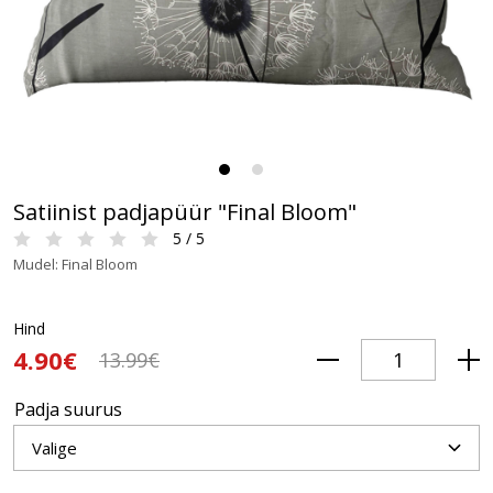
Satiinist padjapüür "Final Bloom"
5 / 5
Mudel: Final Bloom
Hind
4.90€
13.99€
Padja suurus