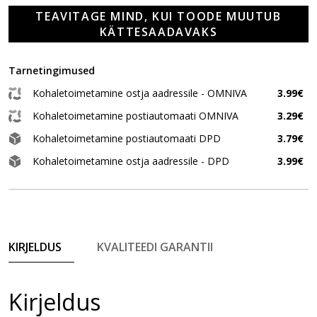
TEAVITAGE MIND, KUI TOODE MUUTUB
KÄTTESAADAVAKS
Tarnetingimused
Kohaletoimetamine ostja aadressile - OMNIVA
3.99€
Kohaletoimetamine postiautomaati OMNIVA
3.29€
Kohaletoimetamine postiautomaati DPD
3.79€
Kohaletoimetamine ostja aadressile - DPD
3.99€
KIRJELDUS
KVALITEEDI GARANTII
Kirjeldus