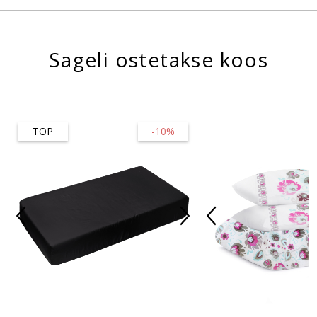
Sageli ostetakse koos
TOP
-10%