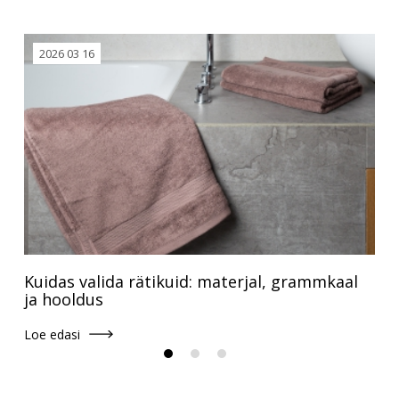
2026 03 16
Kuidas valida rätikuid: materjal, grammkaal
ja hooldus
Loe edasi