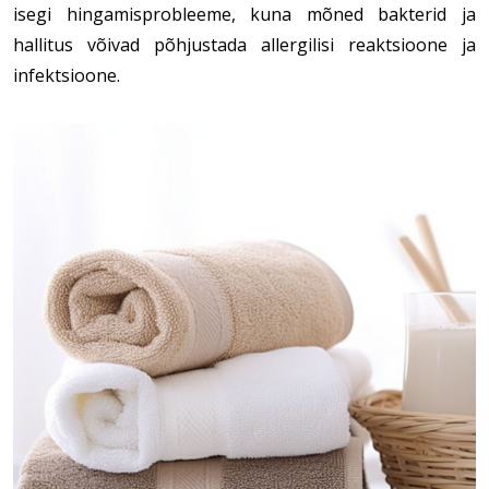
isegi hingamisprobleeme, kuna mõned bakterid ja
hallitus võivad põhjustada allergilisi reaktsioone ja
infektsioone.