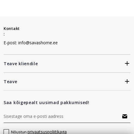
Kontakt
:
E-post: info@savashome.ee
Teave kliendile
Teave
Saa kõigepealt uusimad pakkumised!
privaatsuspoliitikaga
Nõustun