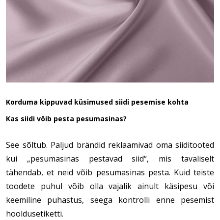
Korduma kippuvad küsimused siidi pesemise kohta
Kas siidi võib pesta pesumasinas?
See sõltub. Paljud brändid reklaamivad oma siiditooted
kui „pesumasinas pestavad siid“, mis tavaliselt
tähendab, et neid võib pesumasinas pesta. Kuid teiste
toodete puhul võib olla vajalik ainult käsipesu või
keemiline puhastus, seega kontrolli enne pesemist
hooldusetiketti.