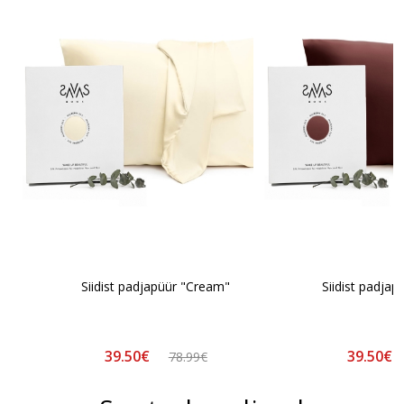
Siidist padjapüür "Cream"
Siidist padjap
39.50€
39.50€
78.99€