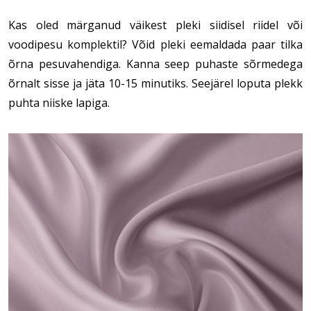
Kas oled märganud väikest pleki siidisel riidel või
voodipesu komplektil? Võid pleki eemaldada paar tilka
õrna pesuvahendiga. Kanna seep puhaste sõrmedega
õrnalt sisse ja jäta 10-15 minutiks. Seejärel loputa plekk
puhta niiske lapiga.