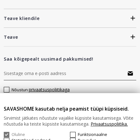
Teave kliendile
Teave
Saa kõigepealt uusimad pakkumised!
privaatsuspoliitikaga
Nõustun
SAVASHOME kasutab nelja peamist tüüpi küpsiseid.
Jälgi meid
Sirvimist jätkates nõustute vajalike küpsiste kasutamisega. Võite
nõustuda ka teiste küpsiste kasutamisega.
Privaatsuspoliitika.
Oluline
Funktsionaalne