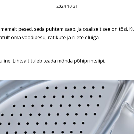
2024 10 31
memalt pesed, seda puhtam saab. Ja osaliselt see on tõsi. Ku
lt oma voodipesu, rätikute ja riiete eluiga.
line. Lihtsalt tuleb teada mõnda põhiprintsiipi.