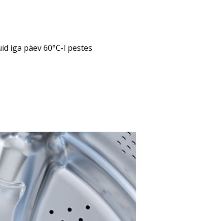
id iga päev 60°C-l pestes