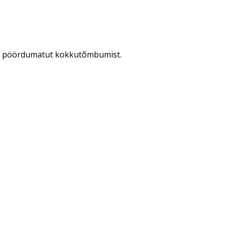
ada pöördumatut kokkutõmbumist.