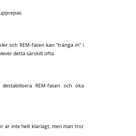
 upprepas:
ykler och REM-fasen kan "tränga in" i
er detta särskilt ofta.
 destabilisera REM-fasen och öka
r är inte helt klarlagt, men man tror