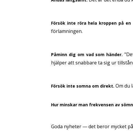
Försök inte röra hela kroppen på en
förlamningen.
"Det
Påminn dig om vad som händer.
hjälper att snabbare ta sig ur tillstån
Om du l
Försök inte somna om direkt.
Hur minskar man frekvensen av sömn
Goda nyheter — det beror mycket på