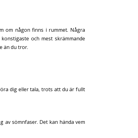
som om någon finns i rummet. Några
de konstigaste och mest skrämmande
 än du tror.
 dig eller tala, trots att du är fullt
ing av sömnfaser. Det kan hända vem