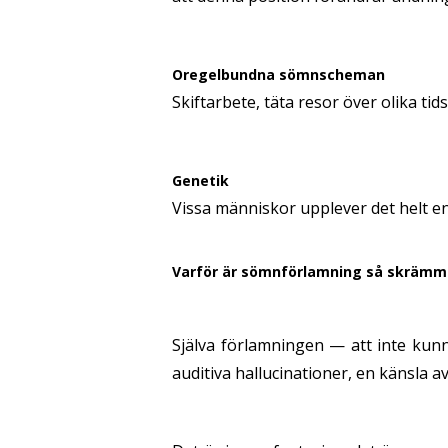
Oregelbundna sömnscheman
Skiftarbete, täta resor över olika ti
Genetik
Vissa människor upplever det helt enk
Varför är sömnförlamning så skräm
Själva förlamningen — att inte kun
auditiva hallucinationer, en känsla 