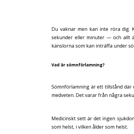
Du vaknar men kan inte röra dig. 
sekunder eller minuter — och allt
känslorna som kan inträffa under sö
Vad är sömnförlamning?
Sömnförlamning är ett tillstånd där d
medveten. Det varar från några sekund
Medicinskt sett är det ingen sjukdo
som helst, i vilken ålder som helst.