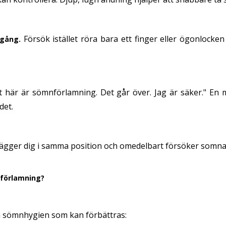
Försök istället röra bara ett finger eller ögonlocken
 gång.
 här är sömnförlamning. Det går över. Jag är säker." En
det.
ägger dig i samma position och omedelbart försöker somn
förlamning?
 sömnhygien som kan förbättras: