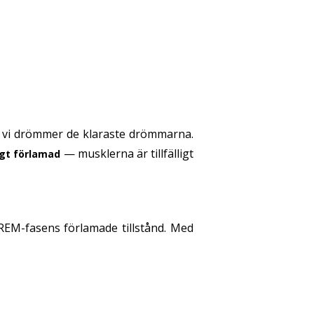
 vi drömmer de klaraste drömmarna.
— musklerna är tillfälligt
igt förlamad
EM-fasens förlamade tillstånd. Med