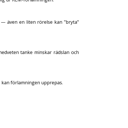
 — även en liten rörelse kan "bryta"
 medveten tanke minskar rädslan och
a kan förlamningen upprepas.