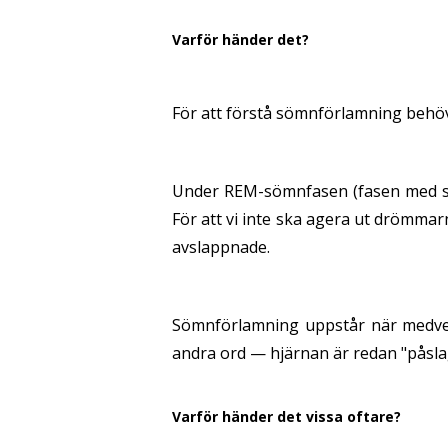
Varför händer det?
För att förstå sömnförlamning behö
Under REM-sömnfasen (fasen med sn
För att vi inte ska agera ut drömma
avslappnade.
Sömnförlamning uppstår när medvet
andra ord — hjärnan är redan "påsla
Varför händer det vissa oftare?