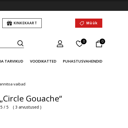
KINKEKAART
Müük
0
0
OA TARVIKUD
VOODIKATTED
PUHASTUSVAHENDID
annitoa vaibad
„Circle Gouache“
5 / 5
(
3 arvustused
)