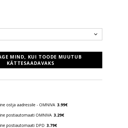
AGE MIND, KUI TOODE MUUTUB
KÄTTESAADAVAKS
ne ostja aadressile - OMNIVA
3.99€
ine postiautomaati OMNIVA
3.29€
ine postiautomaati DPD
3.79€