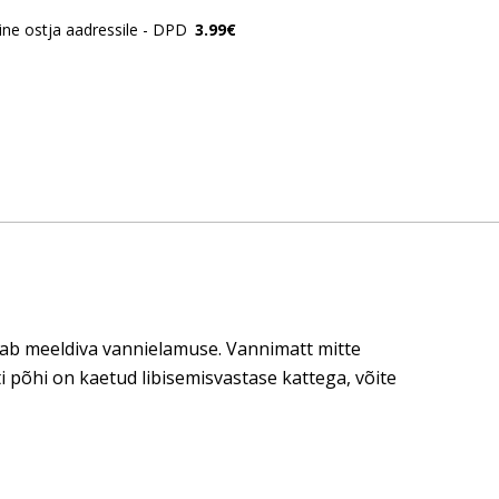
ne ostja aadressile - DPD
3.99€
gab meeldiva vannielamuse. Vannimatt mitte
ti põhi on kaetud libisemisvastase kattega, võite