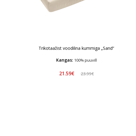
Trikotaažist voodilina kummiga „Sand“
Kangas:
100% puuvill
21.59€
23.99€