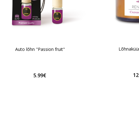
Lõhnaküün
Auto lõhn "Passion fruit"
12
5.99€