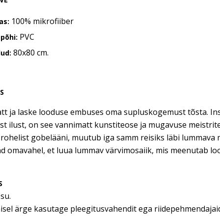
100% mikrofiiber
as:
PVC
põhi:
80x80 cm.
ud:
US
tt ja laske looduse embuses oma supluskogemust tõsta. In
st ilust, on see vannimatt kunstiteose ja mugavuse meistri
rohelist gobelääni, muutub iga samm reisiks läbi lummava me
d omavahel, et luua lummav värvimosaiik, mis meenutab lo
S
su.
sel ärge kasutage pleegitusvahendit ega riidepehmendajai