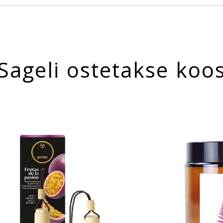
Sageli ostetakse koo