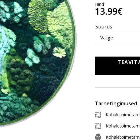
Hind
13.99€
Suurus
TEAVIT
Tarnetingimused
Kohaletoimetami
Kohaletoimetam
Kohaletoimetam