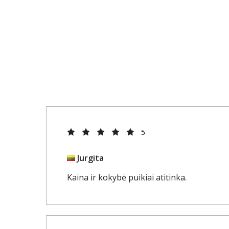
5
Jurgita
Kaina ir kokybė puikiai atitinka.