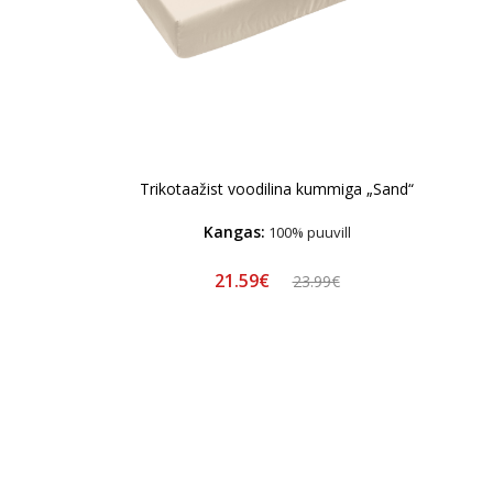
Trikotaažist voodilina kummiga „Sand“
Kangas:
100% puuvill
21.59€
23.99€