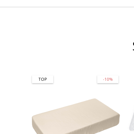
TOP
-10%