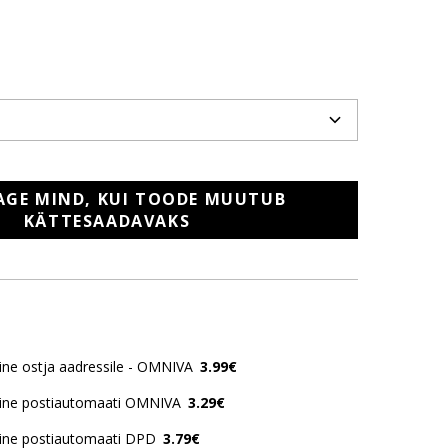
AGE MIND, KUI TOODE MUUTUB
KÄTTESAADAVAKS
ne ostja aadressile - OMNIVA
3.99€
ine postiautomaati OMNIVA
3.29€
ine postiautomaati DPD
3.79€