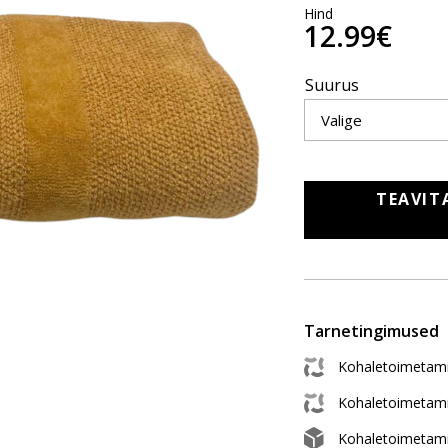
Hind
12.99€
Suurus
TEAVIT
Tarnetingimused
Kohaletoimetami
Kohaletoimetam
Kohaletoimetam