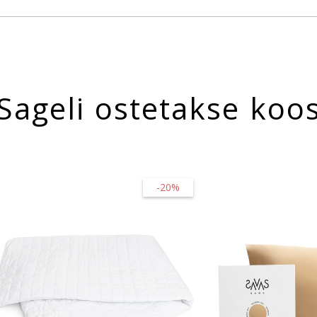
Sageli ostetakse koo
-20%