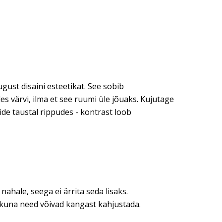
ust disaini esteetikat. See sobib
es värvi, ilma et see ruumi üle jõuaks. Kujutage
ide taustal rippudes - kontrast loob
nahale, seega ei ärrita seda lisaks.
kuna need võivad kangast kahjustada.