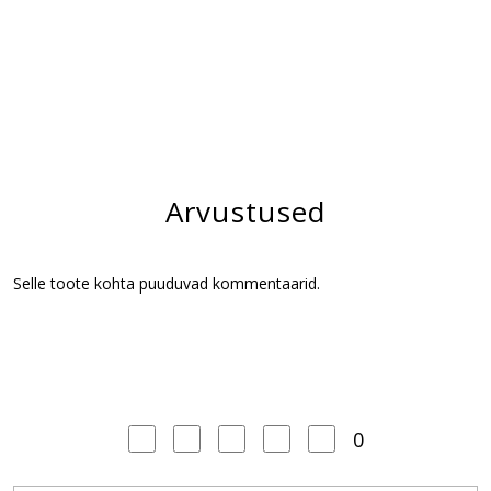
Arvustused
Selle toote kohta puuduvad kommentaarid.
0