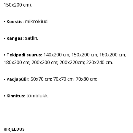
150x200 cm).
mikrokiud.
• Koostis:
satiin.
• Kangas:
140x200 cm; 150x200 cm; 160x200 cm;
• Tekipadi suurus:
180x200 cm; 200x200 cm; 200x220cm; 220x240 cm.
50x70 cm; 70x70 cm; 70x80 cm;
• Padjapüür:
tõmblukk.
• Kinnitus:
KIRJELDUS