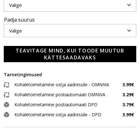
Padja suurus
TEAVITAGE MIND, KUI TOODE MUUTUB
KÄTTESAADAVAKS
Tarnetingimused
Kohaletoimetamine ostja aadressile - OMNIVA
3.99€
Kohaletoimetamine postiautomaati OMNIVA
3.29€
Kohaletoimetamine postiautomaati DPD
3.79€
Kohaletoimetamine ostja aadressile - DPD
3.99€