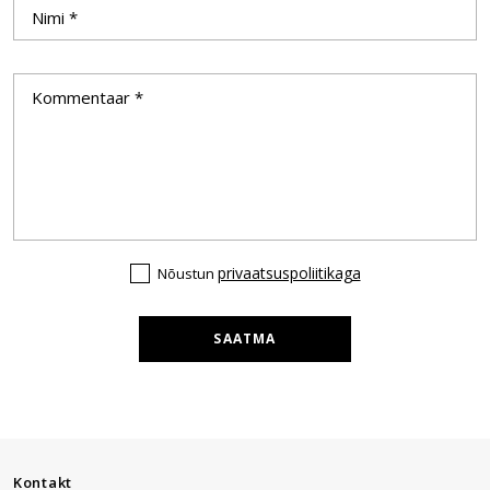
privaatsuspoliitikaga
Nõustun
SAATMA
Kontakt