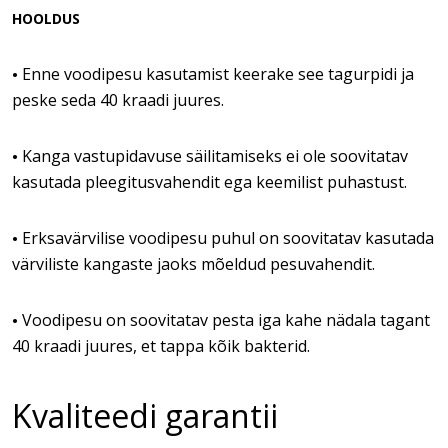
HOOLDUS
Enne voodipesu kasutamist keerake see tagurpidi ja
•
peske seda 40 kraadi juures.
Kanga vastupidavuse säilitamiseks ei ole soovitatav
•
kasutada pleegitusvahendit ega keemilist puhastust.
Erksavärvilise voodipesu puhul on soovitatav kasutada
•
värviliste kangaste jaoks mõeldud pesuvahendit.
Voodipesu on soovitatav pesta iga kahe nädala tagant
•
40 kraadi juures, et tappa kõik bakterid.
Kvaliteedi garantii