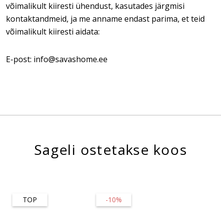
võimalikult kiiresti ühendust, kasutades järgmisi
kontaktandmeid, ja me anname endast parima, et teid
võimalikult kiiresti aidata:
E-post: info@savashome.ee
Sageli ostetakse koos
TOP
-10%