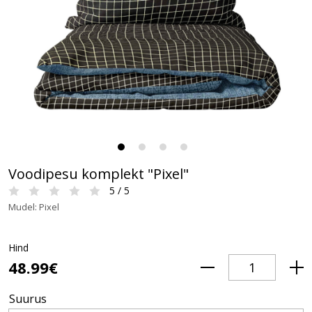
Voodipesu komplekt "Pixel"
5 / 5
Mudel: Pixel
Hind
48.99€
Suurus