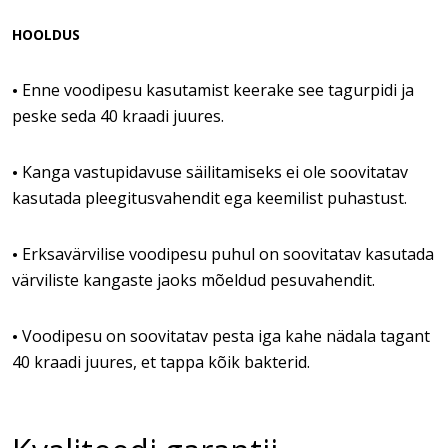
HOOLDUS
Enne voodipesu kasutamist keerake see tagurpidi ja
•
peske seda 40 kraadi juures.
Kanga vastupidavuse säilitamiseks ei ole soovitatav
•
kasutada pleegitusvahendit ega keemilist puhastust.
Erksavärvilise voodipesu puhul on soovitatav kasutada
•
värviliste kangaste jaoks mõeldud pesuvahendit.
Voodipesu on soovitatav pesta iga kahe nädala tagant
•
40 kraadi juures, et tappa kõik bakterid.