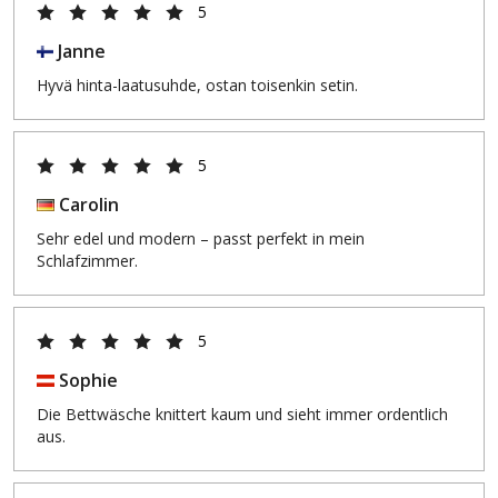
5
Janne
Hyvä hinta-laatusuhde, ostan toisenkin setin.
5
Carolin
Sehr edel und modern – passt perfekt in mein
Schlafzimmer.
5
Sophie
Die Bettwäsche knittert kaum und sieht immer ordentlich
aus.