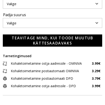
Padja suurus
TEAVITAGE MIND, KUI TOODE MUUTUB
KÄTTESAADAVAKS
Tarnetingimused
Kohaletoimetamine ostja aadressile - OMNIVA
3.99€
Kohaletoimetamine postiautomaati OMNIVA
3.29€
Kohaletoimetamine postiautomaati DPD
3.79€
Kohaletoimetamine ostja aadressile - DPD
3.99€