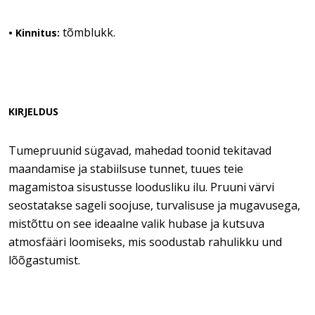
tõmblukk.
• Kinnitus:
KIRJELDUS
Tumepruunid sügavad, mahedad toonid tekitavad
maandamise ja stabiilsuse tunnet, tuues teie
magamistoa sisustusse loodusliku ilu. Pruuni värvi
seostatakse sageli soojuse, turvalisuse ja mugavusega,
mistõttu on see ideaalne valik hubase ja kutsuva
atmosfääri loomiseks, mis soodustab rahulikku und
lõõgastumist.