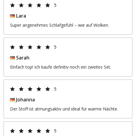
5
Lara
Super angenehmes Schlafgefühl – wie auf Wolken.
5
Sarah
Einfach top! Ich kaufe definitiv noch ein zweites Set.
5
Johanna
Der Stoff ist atmungsaktiv und ideal für warme Nächte.
5