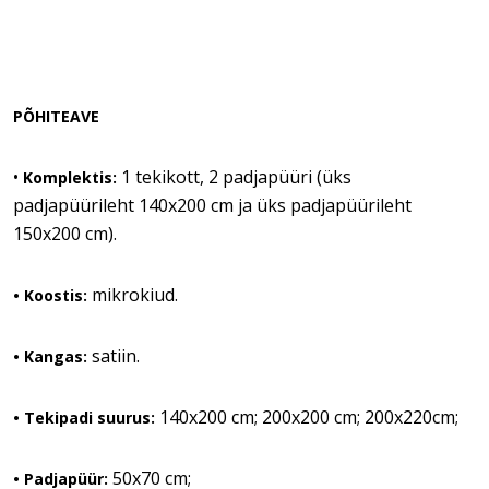
PÕHITEAVE
•
1 tekikott, 2 padjapüüri (üks
Komplektis:
padjapüürileht 140x200 cm ja üks padjapüürileht
150x200 cm).
mikrokiud.
• Koostis:
satiin.
• Kangas:
140x200 cm; 200x200 cm; 200x220cm;
• Tekipadi suurus:
50x70 cm;
• Padjapüür: