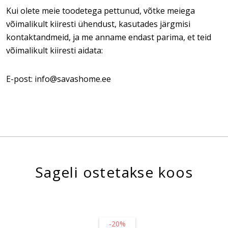
Kui olete meie toodetega pettunud, võtke meiega
võimalikult kiiresti ühendust, kasutades järgmisi
kontaktandmeid, ja me anname endast parima, et teid
võimalikult kiiresti aidata:
E-post: info@savashome.ee
Sageli ostetakse koos
-20%