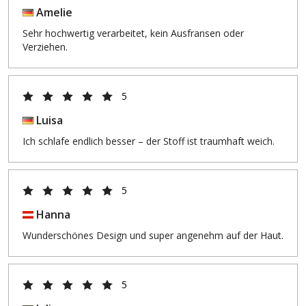
Amelie
Sehr hochwertig verarbeitet, kein Ausfransen oder
Verziehen.
5
Luisa
Ich schlafe endlich besser – der Stoff ist traumhaft weich.
5
Hanna
Wunderschönes Design und super angenehm auf der Haut.
5