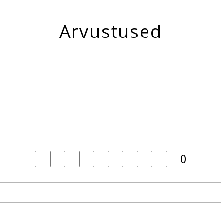
Arvustused
0