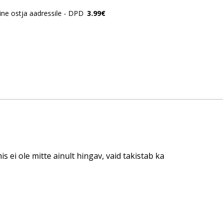
ne ostja aadressile - DPD
3.99€
ei ole mitte ainult hingav, vaid takistab ka