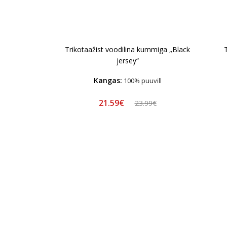
Trikotaažist voodilina kummiga „Black
jersey“
Kangas:
100% puuvill
21.59€
23.99€