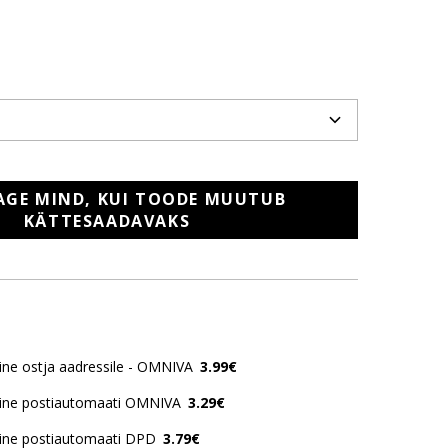
AGE MIND, KUI TOODE MUUTUB
KÄTTESAADAVAKS
ne ostja aadressile - OMNIVA
3.99€
ine postiautomaati OMNIVA
3.29€
ine postiautomaati DPD
3.79€