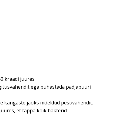
0 kraadi juures.
egitusvahendit ega puhastada padjapüüri
ste kangaste jaoks mõeldud pesuvahendit.
uures, et tappa kõik bakterid.