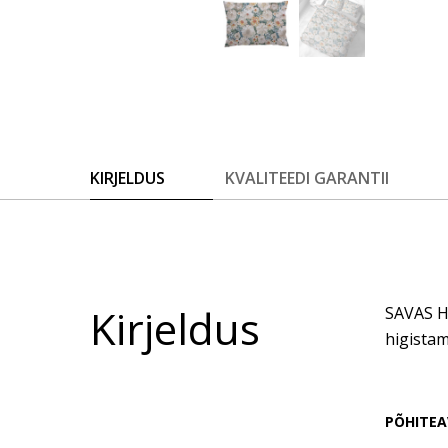
KIRJELDUS
KVALITEEDI GARANTII
Kirjeldus
SAVAS Ho
higistam
PÕHITEA