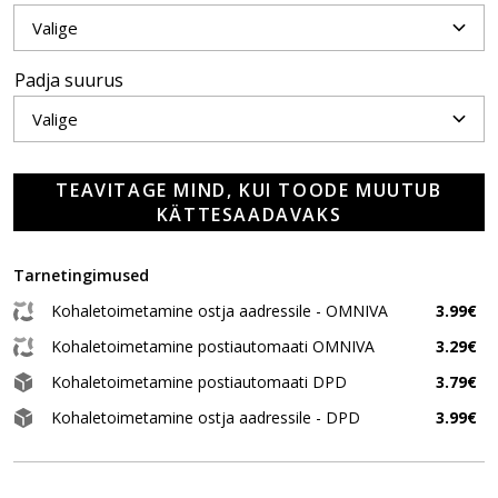
Padja suurus
TEAVITAGE MIND, KUI TOODE MUUTUB
KÄTTESAADAVAKS
Tarnetingimused
Kohaletoimetamine ostja aadressile - OMNIVA
3.99€
Kohaletoimetamine postiautomaati OMNIVA
3.29€
Kohaletoimetamine postiautomaati DPD
3.79€
Kohaletoimetamine ostja aadressile - DPD
3.99€