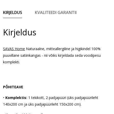
KIRJELDUS
KVALITEEDI GARANTII
Kirjeldus
SAVAS Home
 Naturaalne, mitteallergiline ja higikindel 100% 
puuvillane satiinkangas - nii võiks kirjeldada seda voodipesu 
komplekti.
PÕHITEAVE
•
 Komplektis:
 1 tekikott, 2 padjapüüri (üks padjapüürileht 
140x200 cm ja üks padjapüürileht 150x200 cm).