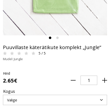
Puuvillaste käterätikute komplekt „Jungle“
5 / 5
Mudel: Jungle
Hind
2.65€
Kogus