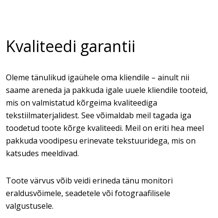
Kvaliteedi garantii
Oleme tänulikud igaühele oma kliendile – ainult nii
saame areneda ja pakkuda igale uuele kliendile tooteid,
mis on valmistatud kõrgeima kvaliteediga
tekstiilmaterjalidest. See võimaldab meil tagada iga
toodetud toote kõrge kvaliteedi. Meil on eriti hea meel
pakkuda voodipesu erinevate tekstuuridega, mis on
katsudes meeldivad.
Toote värvus võib veidi erineda tänu monitori
eraldusvõimele, seadetele või fotograafilisele
valgustusele.