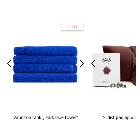
-17%
Vannitoa rätik „Dark blue towel“
Siidist padjapüür 