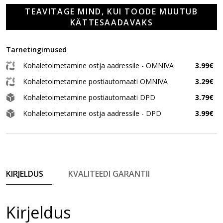
TEAVITAGE MIND, KUI TOODE MUUTUB
KÄTTESAADAVAKS
Tarnetingimused
Kohaletoimetamine ostja aadressile - OMNIVA
3.99€
Kohaletoimetamine postiautomaati OMNIVA
3.29€
Kohaletoimetamine postiautomaati DPD
3.79€
Kohaletoimetamine ostja aadressile - DPD
3.99€
KIRJELDUS
KVALITEEDI GARANTII
Kirjeldus