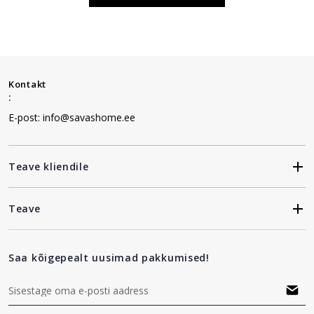
Kontakt
:
E-post: info@savashome.ee
Teave kliendile
Teave
Saa kõigepealt uusimad pakkumised!