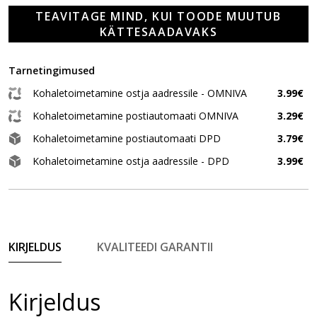
TEAVITAGE MIND, KUI TOODE MUUTUB
KÄTTESAADAVAKS
Tarnetingimused
Kohaletoimetamine ostja aadressile - OMNIVA
3.99€
Kohaletoimetamine postiautomaati OMNIVA
3.29€
Kohaletoimetamine postiautomaati DPD
3.79€
Kohaletoimetamine ostja aadressile - DPD
3.99€
KIRJELDUS
KVALITEEDI GARANTII
Kirjeldus