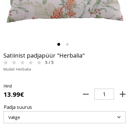
Satiinist padjapüür "Herbalia"
5 / 5
Mudel: Herbalia
Hind
13.99€
Padja suurus