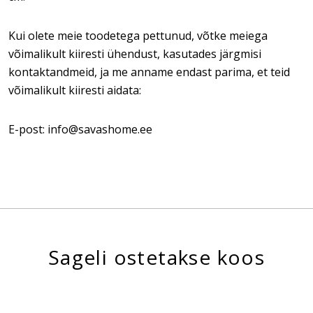
Kui olete meie toodetega pettunud, võtke meiega
võimalikult kiiresti ühendust, kasutades järgmisi
kontaktandmeid, ja me anname endast parima, et teid
võimalikult kiiresti aidata:
E-post: info@savashome.ee
Sageli ostetakse koos