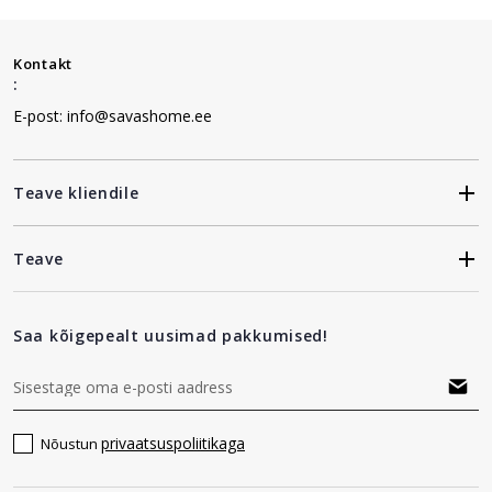
Kontakt
:
E-post: info@savashome.ee
Teave kliendile
Teave
Saa kõigepealt uusimad pakkumised!
privaatsuspoliitikaga
Nõustun