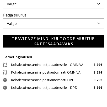
Padja suurus
TEAVITAGE MIND, KUI TOODE MUUTUB
KÄTTESAADAVAKS
Tarnetingimused
Kohaletoimetamine ostja aadressile - OMNIVA
3.99€
Kohaletoimetamine postiautomaati OMNIVA
3.29€
Kohaletoimetamine postiautomaati DPD
3.79€
Kohaletoimetamine ostja aadressile - DPD
3.99€