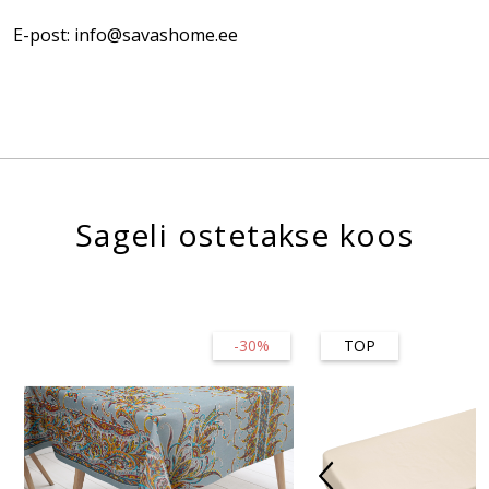
E-post: info@savashome.ee
Sageli ostetakse koos
-30%
TOP