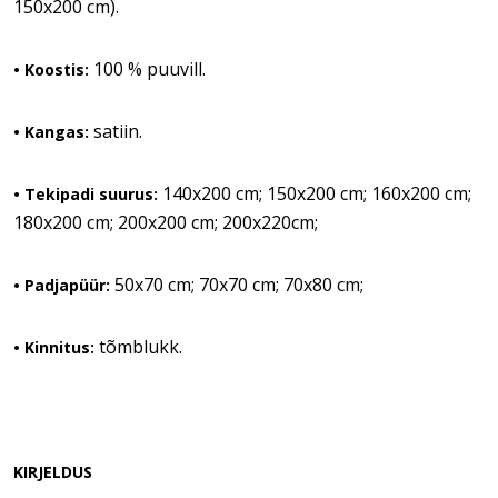
150x200 cm).
100 % puuvill.
• Koostis:
satiin.
• Kangas:
140x200 cm; 150x200 cm; 160x200 cm;
• Tekipadi suurus:
180x200 cm; 200x200 cm; 200x220cm;
50x70 cm; 70x70 cm; 70x80 cm;
• Padjapüür:
tõmblukk.
• Kinnitus:
KIRJELDUS