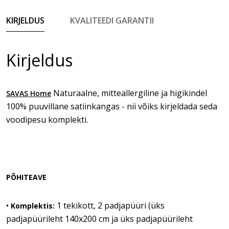
KIRJELDUS
KVALITEEDI GARANTII
Kirjeldus
Naturaalne, mitteallergiline ja higikindel
SAVAS Home
100% puuvillane satiinkangas - nii võiks kirjeldada seda
voodipesu komplekti.
PÕHITEAVE
•
1 tekikott, 2 padjapüüri (üks
Komplektis:
padjapüürileht 140x200 cm ja üks padjapüürileht