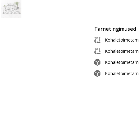
Tarnetingimused
Kohaletoimetami
Kohaletoimetam
Kohaletoimetam
Kohaletoimetami