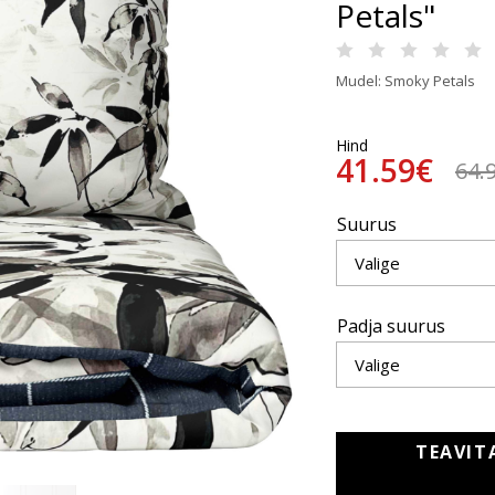
Petals"
Mudel: Smoky Petals
Hind
41.59€
64.
Suurus
Padja suurus
TEAVIT