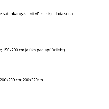
 satiinkangas - nii võiks kirjeldada seda
; 150x200 cm ja üks padjapüürileht).
 200x200 cm; 200x220cm;