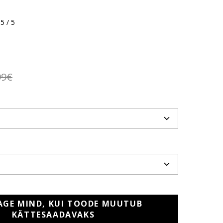
5 / 5
99€
AGE MIND, KUI TOODE MUUTUB
KÄTTESAADAVAKS