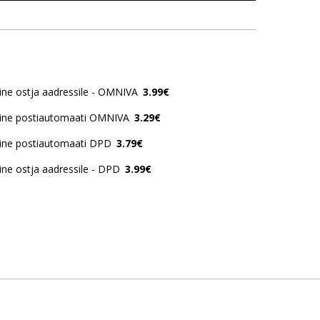
ne ostja aadressile - OMNIVA
3.99€
ine postiautomaati OMNIVA
3.29€
ine postiautomaati DPD
3.79€
ne ostja aadressile - DPD
3.99€