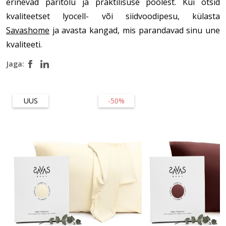
erinevad päritolu ja praktilisuse poolest. Kui otsid
kvaliteetset lyocell- või siidvoodipesu, külasta
Savashome
ja avasta kangad, mis parandavad sinu une
kvaliteeti.
Jaga:
UUS
-50%