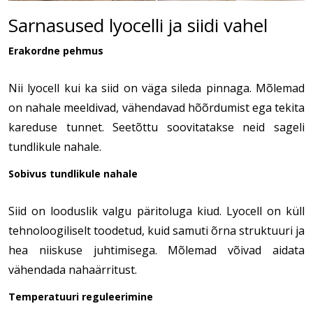
Sarnasused lyocelli ja siidi vahel
Erakordne pehmus
Nii lyocell kui ka siid on väga sileda pinnaga. Mõlemad
on nahale meeldivad, vähendavad hõõrdumist ega tekita
kareduse tunnet. Seetõttu soovitatakse neid sageli
tundlikule nahale.
Sobivus tundlikule nahale
Siid on looduslik valgu päritoluga kiud. Lyocell on küll
tehnoloogiliselt toodetud, kuid samuti õrna struktuuri ja
hea niiskuse juhtimisega. Mõlemad võivad aidata
vähendada nahaärritust.
Temperatuuri reguleerimine