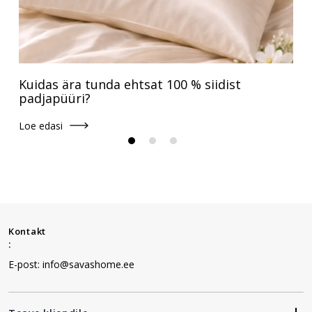
Kuidas ära tunda ehtsat 100 % siidist
padjapüüri?
Loe edasi
Kontakt
:
E-post: info@savashome.ee