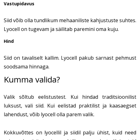
Vastupidavus
Siid võib olla tundlikum mehaaniliste kahjustuste suhtes.
Lyocell on tugevam ja säilitab paremini oma kuju.
Hind
Siid on tavaliselt kallim. Lyocell pakub sarnast pehmust
soodsama hinnaga.
Kumma valida?
Valik sõltub eelistustest. Kui hindad traditsioonilist
luksust, vali siid. Kui eelistad praktilist ja kaasaegset
lahendust, võib lyocell olla parem valik.
Kokkuvõttes on lyocellil ja siidil palju ühist, kuid need