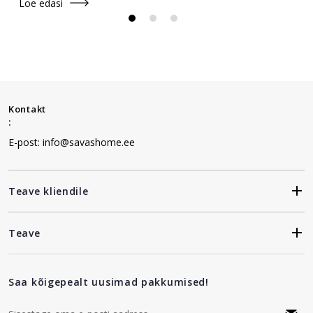
Loe edasi
Kontakt
:
E-post: info@savashome.ee
Teave kliendile
Teave
Saa kõigepealt uusimad pakkumised!