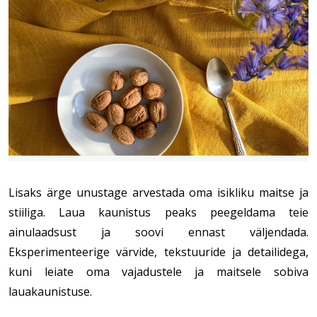
Lisaks ärge unustage arvestada oma isikliku maitse ja 
stiiliga. Laua kaunistus peaks peegeldama teie 
ainulaadsust ja soovi ennast väljendada. 
Eksperimenteerige värvide, tekstuuride ja detailidega, 
kuni leiate oma vajadustele ja maitsele sobiva 
lauakaunistuse.