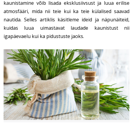
kaunistamine võib lisada eksklusiivsust ja luua erilise 
atmosfääri, mida nii teie kui ka teie külalised saavad 
nautida. Selles artiklis käsitleme ideid ja näpunäiteid, 
kuidas luua uimastavat laudade kaunistust nii 
igapäevaelu kui ka pidustuste jaoks.