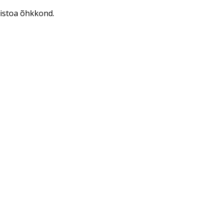
mistoa õhkkond.