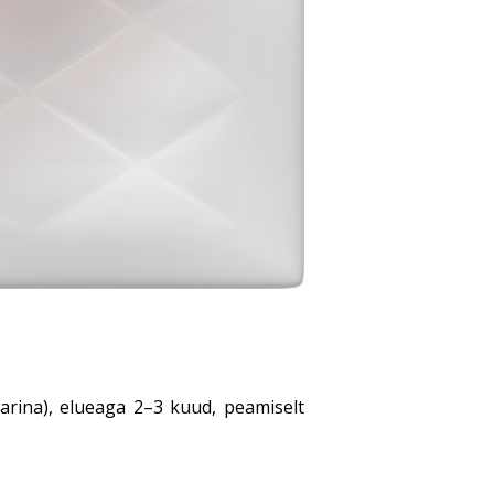
arina), elueaga 2–3 kuud, peamiselt