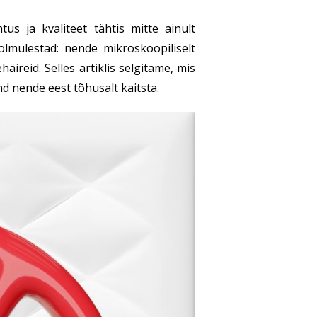
 ja kvaliteet tähtis mitte ainult
lmulestad: nende mikroskoopiliselt
ireid. Selles artiklis selgitame, mis
nd nende eest tõhusalt kaitsta.