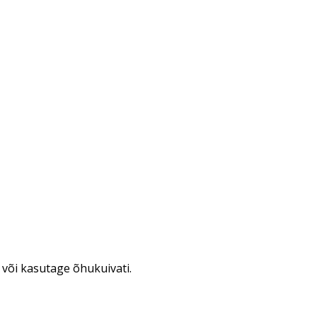
 või kasutage õhukuivati.