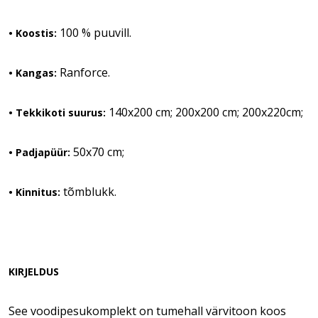
100 % puuvill.
• Koostis:
Ranforce.
• Kangas:
140x200 cm; 200x200 cm; 200x220cm;
•
Tekkikoti suurus:
50x70 cm;
• Padjapüür:
tõmblukk.
• Kinnitus:
KIRJELDUS
See voodipesukomplekt on tumehall värvitoon koos