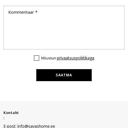
privaatsuspoliitikaga
Nõustun
SAATMA
Kontakt
:
E-post: info@savashome.ee