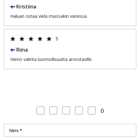
Kristiina
Haluan ostaa vielä muissakin väreissä.
5
Riina
Hieno valinta luonnollisuutta arvostaville.
0