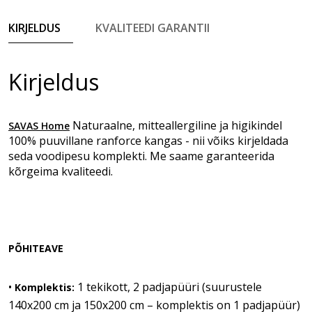
KIRJELDUS
KVALITEEDI GARANTII
Kirjeldus
Naturaalne, mitteallergiline ja higikindel
SAVAS Home
100% puuvillane ranforce kangas - nii võiks kirjeldada
seda voodipesu komplekti. Me saame garanteerida
kõrgeima kvaliteedi.
PÕHITEAVE
•
1 tekikott, 2 padjapüüri (suurustele
Komplektis:
140x200 cm ja 150x200 cm – komplektis on 1 padjapüür)