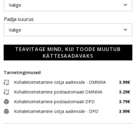
Padja suurus
TEAVITAGE MIND, KUI TOODE MUUTUB
KÄTTESAADAVAKS
Tarnetingimused
Kohaletoimetamine ostja aadressile - OMNIVA
3.99€
Kohaletoimetamine postiautomaati OMNIVA
3.29€
Kohaletoimetamine postiautomaati DPD
3.79€
Kohaletoimetamine ostja aadressile - DPD
3.99€