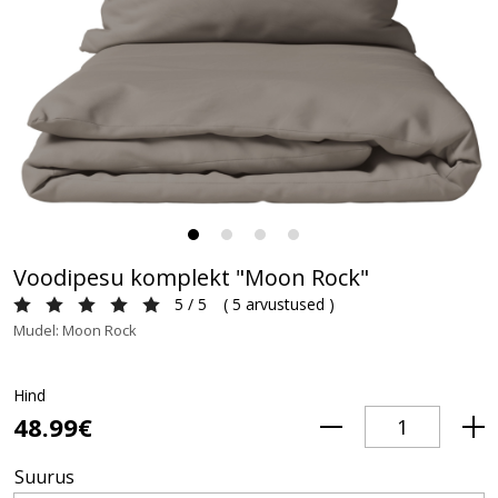
Voodipesu komplekt "Moon Rock"
5 / 5
(
5 arvustused
)
Mudel: Moon Rock
Hind
48.99€
Suurus