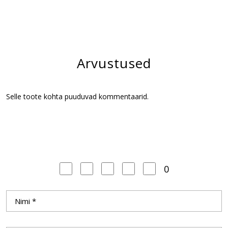
Arvustused
Selle toote kohta puuduvad kommentaarid.
0