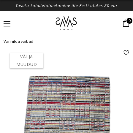
Tasuta kohaletoimetamine üle Eesti alates 80 eur
0
Vannitoa vaibad
VÄLJA
MÜÜDUD