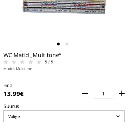
WC Matid „Multitone“
5 / 5
Mudel: Multitone
Hind
13.99€
Suurus