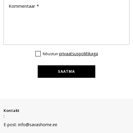
privaatsuspoliitikaga
Nõustun
SAATMA
Kontakt
:
E-post: info@savashome.ee