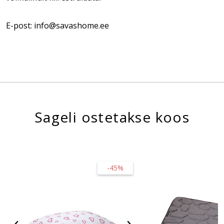
E-post: info@savashome.ee
Sageli ostetakse koos
-45%