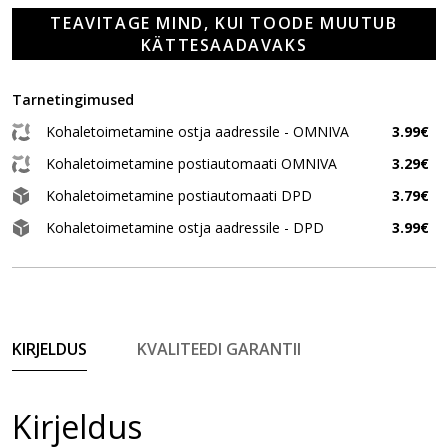
TEAVITAGE MIND, KUI TOODE MUUTUB
KÄTTESAADAVAKS
Tarnetingimused
Kohaletoimetamine ostja aadressile - OMNIVA
3.99€
Kohaletoimetamine postiautomaati OMNIVA
3.29€
Kohaletoimetamine postiautomaati DPD
3.79€
Kohaletoimetamine ostja aadressile - DPD
3.99€
KIRJELDUS
KVALITEEDI GARANTII
Kirjeldus