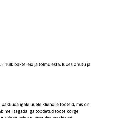
r hulk baktereid ja tolmulesta, luues ohutu ja
 pakkuda igale uuele kliendile tooteid, mis on
dab meil tagada iga toodetud toote kõrge