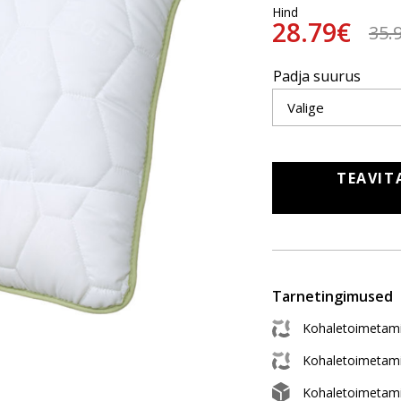
Hind
28.79€
35.
Padja suurus
TEAVIT
Tarnetingimused
Kohaletoimetami
Kohaletoimetam
Kohaletoimetam