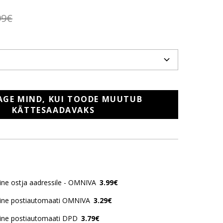
99€
AGE MIND, KUI TOODE MUUTUB
KÄTTESAADAVAKS
ne ostja aadressile - OMNIVA
3.99€
ine postiautomaati OMNIVA
3.29€
ine postiautomaati DPD
3.79€