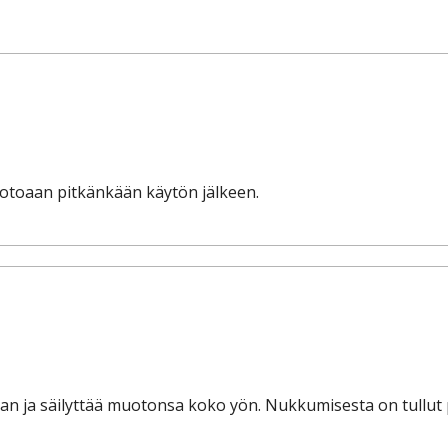
uotoaan pitkänkään käytön jälkeen.
kasaan ja säilyttää muotonsa koko yön. Nukkumisesta on tull