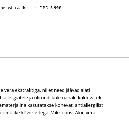
ne ostja aadressile - DPD
3.99€
era ekstraktiga, nii et need jäävad alati
 allergiatele ja ülitundlikule nahale kalduvatele
materjalina kasutatakse kohevat, antiallergilist
oomulike kõverustega. Mikrokiust Aloe vera